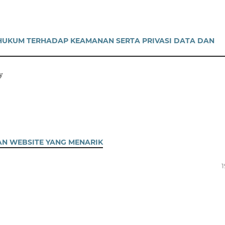
HUKUM TERHADAP KEAMANAN SERTA PRIVASI DATA DAN
y
AN WEBSITE YANG MENARIK
1