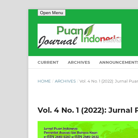
Open Menu
CURRENT
ARCHIVES
ANNOUNCEMENT
HOME
/
ARCHIVES
/
Vol. 4 No. 1 (2022): Jurnal Pu
Vol. 4 No. 1 (2022): Jurnal