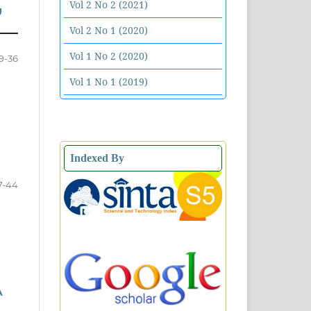
Vol 2 No 2 (2021)
U
Vol 2 No 1 (2020)
Vol 1 No 2 (2020)
9-36
Vol 1 No 1 (2019)
Indexed By
7-44
A