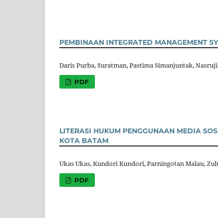
PEMBINAAN INTEGRATED MANAGEMENT SYS
Daris Purba, Suratman, Pastima Simanjuntak, Nasruj
PDF
LITERASI HUKUM PENGGUNAAN MEDIA SOS
KOTA BATAM
Ukas Ukas, Kundori Kundori, Parningotan Malau, Zu
PDF