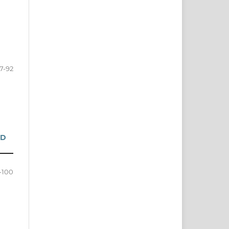
7-92
RD
-100