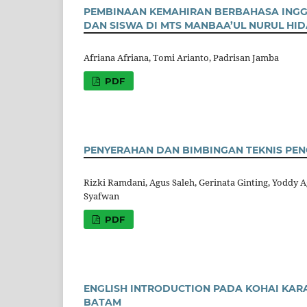
PEMBINAAN KEMAHIRAN BERBAHASA INGGR
DAN SISWA DI MTS MANBAA’UL NURUL HI
Afriana Afriana, Tomi Arianto, Padrisan Jamba
PDF
PENYERAHAN DAN BIMBINGAN TEKNIS PEN
Rizki Ramdani, Agus Saleh, Gerinata Ginting, Yoddy
Syafwan
PDF
ENGLISH INTRODUCTION PADA KOHAI KAR
BATAM