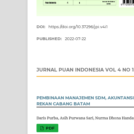
DOI:
https://doi.org/10.37296/jpi.v4i1
PUBLISHED:
2022-07-22
JURNAL PUAN INDONESIA VOL 4 NO 1
PEMBINAAN MANAJEMEN SDM, AKUNTANSI,
REKAN CABANG BATAM
Daris Purba, Asih Purwana Sari, Nurma Dhona Handa
PDF