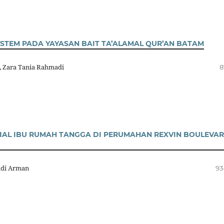
TEM PADA YAYASAN BAIT TA’ALAMAL QUR’AN BATAM
i, Zara Tania Rahmadi
8
IAL IBU RUMAH TANGGA DI PERUMAHAN REXVIN BOULEVA
hdi Arman
93