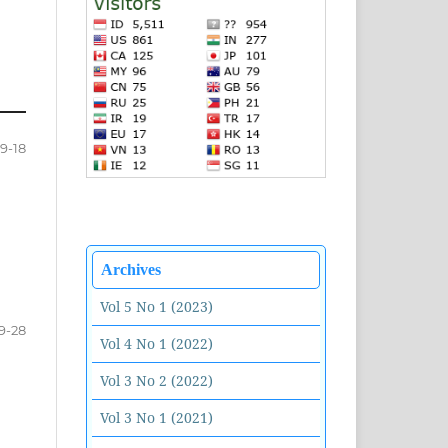
9-18
Archives
Vol 5 No 1 (2023)
9-28
Vol 4 No 1 (2022)
Vol 3 No 2 (2022)
Vol 3 No 1 (2021)