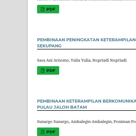
PDF
PEMBINAAN PENINGKATAN KETERAMPILAN
SEKUPANG
Sasa Ani Arnomo, Yulia Yulia, Nopriadi Nopriadi
PDF
PEMBINAAN KETERAMPILAN BERKOMUNIKA
PULAU JALOH BATAM
Sunargo Sunargo, Ambalegin Ambalegin, Poniman P
PDF