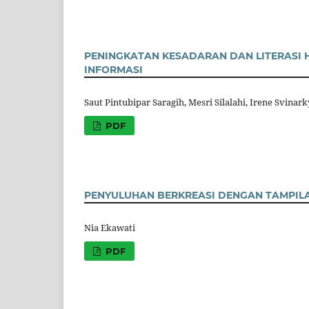
PENINGKATAN KESADARAN DAN LITERASI 
INFORMASI
Saut Pintubipar Saragih, Mesri Silalahi, Irene Svinark
PDF
PENYULUHAN BERKREASI DENGAN TAMPIL
Nia Ekawati
PDF