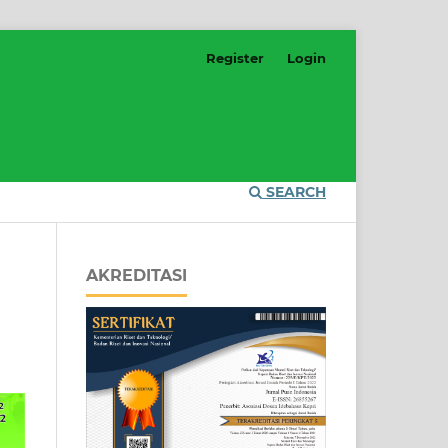
Register
Login
SEARCH
AKREDITASI