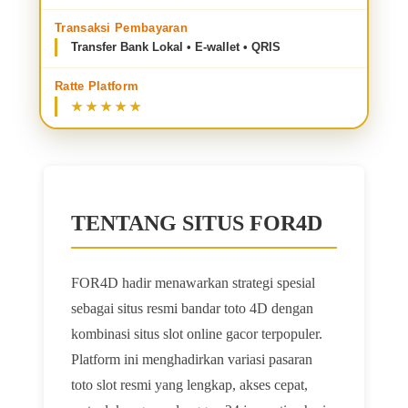
Transaksi Pembayaran
Transfer Bank Lokal • E-wallet • QRIS
Ratte Platform
TENTANG SITUS FOR4D
FOR4D hadir menawarkan strategi spesial
sebagai situs resmi bandar toto 4D dengan
kombinasi situs slot online gacor terpopuler.
Platform ini menghadirkan variasi pasaran
toto slot resmi yang lengkap, akses cepat,