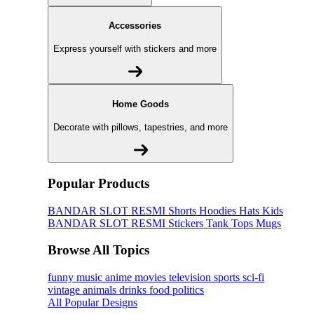
Accessories
Express yourself with stickers and more
Home Goods
Decorate with pillows, tapestries, and more
Popular Products
BANDAR SLOT RESMI
Shorts
Hoodies
Hats
Kids
BANDAR SLOT RESMI
Stickers
Tank Tops
Mugs
Browse All Topics
funny
music
anime
movies
television
sports
sci-fi
vintage
animals
drinks
food
politics
All Popular Designs