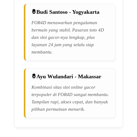
Budi Santoso - Yogyakarta
FOR4D menawarkan pengalaman
bermain yang stabil. Pasaran toto 4D
dan slot gacor-nya lengkap, plus
layanan 24 jam yang selalu siap
membantu.
Ayu Wulandari - Makassar
Kombinasi situs slot online gacor
terpopuler di FOR4D sangat membantu.
Tampilan rapi, akses cepat, dan banyak
pilihan permainan menarik.