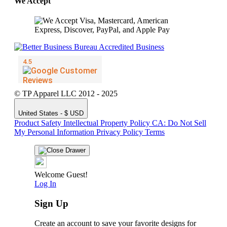
We Accept
© TP Apparel LLC 2012 - 2025
United States - $ USD
Product Safety
Intellectual Property Policy
CA: Do Not Sell
My Personal Information
Privacy Policy
Terms
Welcome Guest!
Log In
Sign Up
Create an account to save your favorite designs for