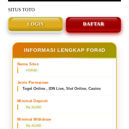
SITUS TOTO
DAFTAR
LOGIN
INFORMASI LENGKAP FOR4D
Nama Situs
FOR4D
Jenis Permainan
Togel Online , IDN Live, Slot Online, Casino
Minimal Deposit
Rp 10,000
Minimal Withdraw
Rp 25,000