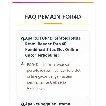
FAQ PEMAIN FOR4D
Apa itu FOR4D: Strategi Situs
Resmi Bandar Toto 4D
Kombinasi Situs Slot Online
Gacor Terpopuler?
FOR4D hadir menawarkan
portofolio resmi bandar toto slot
online gacor dengan sistem
permainan terbaik serta
terpercaya.
Apa keunggulan utama