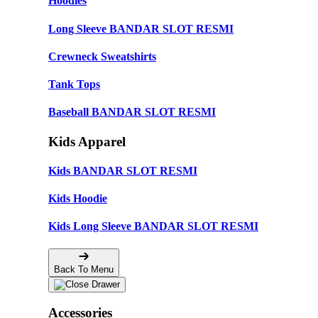
Hoodies
Long Sleeve BANDAR SLOT RESMI
Crewneck Sweatshirts
Tank Tops
Baseball BANDAR SLOT RESMI
Kids Apparel
Kids BANDAR SLOT RESMI
Kids Hoodie
Kids Long Sleeve BANDAR SLOT RESMI
Back To Menu
Accessories