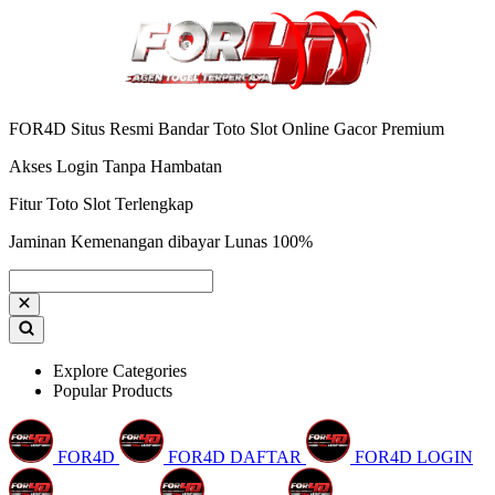
FOR4D Situs Resmi Bandar Toto Slot Online Gacor Premium
Akses Login Tanpa Hambatan
Fitur Toto Slot Terlengkap
Jaminan Kemenangan dibayar Lunas 100%
Explore Categories
Popular Products
FOR4D
FOR4D DAFTAR
FOR4D LOGIN