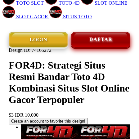
TOTO SLOT
TOTO 4D
SLOT ONLINE
SLOT GACOR
SITUS TOTO
DAFTAR
LOGIN
Design ID: 74165272
FOR4D: Strategi Situs
Resmi Bandar Toto 4D
Kombinasi Situs Slot Online
Gacor Terpopuler
$3
IDR 10.000
Create an account to favorite this design!