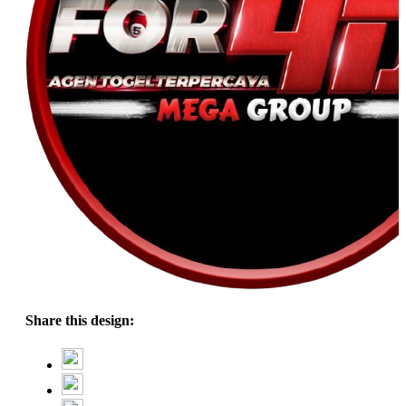
Share this design: