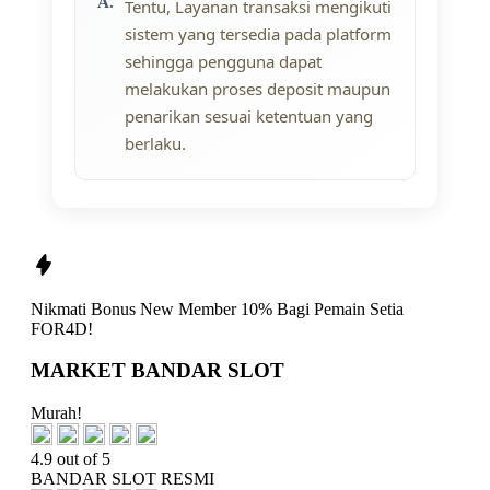
Tentu, Layanan transaksi mengikuti
sistem yang tersedia pada platform
sehingga pengguna dapat
melakukan proses deposit maupun
penarikan sesuai ketentuan yang
berlaku.
Nikmati
Bonus New Member 10%
Bagi Pemain Setia
FOR4D!
MARKET BANDAR SLOT
Murah!
4.9 out of 5
BANDAR SLOT RESMI