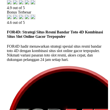
4.9 out of 5
Bonus Terbesar
4.6 out of 5
FOR4D: Strategi Situs Resmi Bandar Toto 4D Kombinasi
Situs Slot Online Gacor Terpopuler
FOR4D hadir menawarkan strategi spesial situs resmi bandar
toto 4D dengan kombinasi situs slot online gacor terpopuler.
Nikmati variasi pasaran toto slot resmi, akses cepat, dan
dukungan pelanggan 24 jam setiap hari.