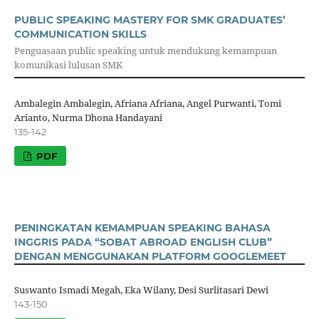
PUBLIC SPEAKING MASTERY FOR SMK GRADUATES’
COMMUNICATION SKILLS
Penguasaan public speaking untuk mendukung kemampuan
komunikasi lulusan SMK
Ambalegin Ambalegin, Afriana Afriana, Angel Purwanti, Tomi
Arianto, Nurma Dhona Handayani
135-142
PDF
PENINGKATAN KEMAMPUAN SPEAKING BAHASA
INGGRIS PADA “SOBAT ABROAD ENGLISH CLUB”
DENGAN MENGGUNAKAN PLATFORM GOOGLEMEET
Suswanto Ismadi Megah, Eka Wilany, Desi Surlitasari Dewi
143-150