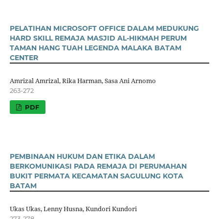
PELATIHAN MICROSOFT OFFICE DALAM MEDUKUNG
HARD SKILL REMAJA MASJID AL-HIKMAH PERUM
TAMAN HANG TUAH LEGENDA MALAKA BATAM
CENTER
Amrizal Amrizal, Rika Harman, Sasa Ani Arnomo
263-272
PDF
PEMBINAAN HUKUM DAN ETIKA DALAM
BERKOMUNIKASI PADA REMAJA DI PERUMAHAN
BUKIT PERMATA KECAMATAN SAGULUNG KOTA
BATAM
Ukas Ukas, Lenny Husna, Kundori Kundori
273-278