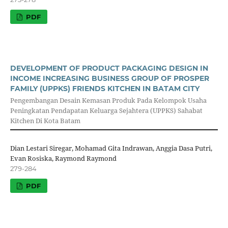
PDF
DEVELOPMENT OF PRODUCT PACKAGING DESIGN IN
INCOME INCREASING BUSINESS GROUP OF PROSPER
FAMILY (UPPKS) FRIENDS KITCHEN IN BATAM CITY
Pengembangan Desain Kemasan Produk Pada Kelompok Usaha
Peningkatan Pendapatan Keluarga Sejahtera (UPPKS) Sahabat
Kitchen Di Kota Batam
Dian Lestari Siregar, Mohamad Gita Indrawan, Anggia Dasa Putri,
Evan Rosiska, Raymond Raymond
279-284
PDF