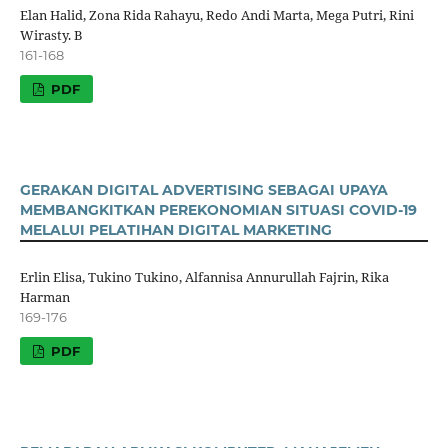
Elan Halid, Zona Rida Rahayu, Redo Andi Marta, Mega Putri, Rini
Wirasty. B
161-168
PDF
GERAKAN DIGITAL ADVERTISING SEBAGAI UPAYA
MEMBANGKITKAN PEREKONOMIAN SITUASI COVID-19
MELALUI PELATIHAN DIGITAL MARKETING
Erlin Elisa, Tukino Tukino, Alfannisa Annurullah Fajrin, Rika
Harman
169-176
PDF