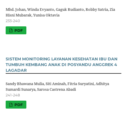
Mhd. Johan, Winda Evyanto, Gaguk Rudianto, Robby Satria, Zia
Hisni Mubarak, Yunisa Oktavia
233-240
PDF
SISTEM MONITORING LAYANAN KESEHATAN IBU DAN
TUMBUH KEMBANG ANAK DI POSYANDU ANGGREK 4
LAGADAR
Sandy Bhawana Mulia, Siti Aminah, Fitria Suryatini, Adhitya
Sumardi Sunarya, Sarosa Castrena Abadi
241-248
PDF