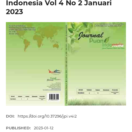
Indonesia Vol 4 No 2 Januari
2023
DOI:
https://doi.org/10.37296/jpi.v4i2
PUBLISHED:
2023-01-12