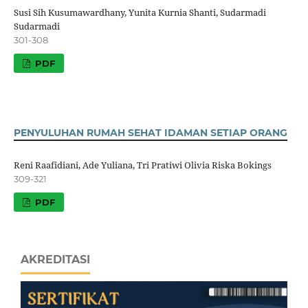
Susi Sih Kusumawardhany, Yunita Kurnia Shanti, Sudarmadi
Sudarmadi
301-308
PDF
PENYULUHAN RUMAH SEHAT IDAMAN SETIAP ORANG
Reni Raafidiani, Ade Yuliana, Tri Pratiwi Olivia Riska Bokings
309-321
PDF
AKREDITASI