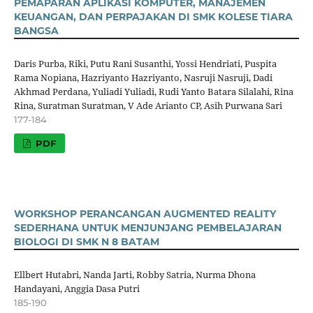
PEMAPARAN APLIKASI KOMPUTER, MANAJEMEN
KEUANGAN, DAN PERPAJAKAN DI SMK KOLESE TIARA
BANGSA
Daris Purba, Riki, Putu Rani Susanthi, Yossi Hendriati, Puspita
Rama Nopiana, Hazriyanto Hazriyanto, Nasruji Nasruji, Dadi
Akhmad Perdana, Yuliadi Yuliadi, Rudi Yanto Batara Silalahi, Rina
Rina, Suratman Suratman, V Ade Arianto CP, Asih Purwana Sari
177-184
PDF
WORKSHOP PERANCANGAN AUGMENTED REALITY
SEDERHANA UNTUK MENJUNJANG PEMBELAJARAN
BIOLOGI DI SMK N 8 BATAM
Ellbert Hutabri, Nanda Jarti, Robby Satria, Nurma Dhona
Handayani, Anggia Dasa Putri
185-190