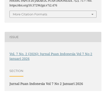
PINANG PAPUA DI JAKARTA.
PUAN INDONESIA
,
7
(2), 757–760.
https://doi.org/10.37296/jpi.v7i2.476
More Citation Formats
ISSUE
Vol. 7 No. 2 (2026): Jurnal Puan Indonesia Vol 7 No 2
januari 2026
SECTION
Jurnal Puan Indonesia Vol 7 No 2 Januari 2026