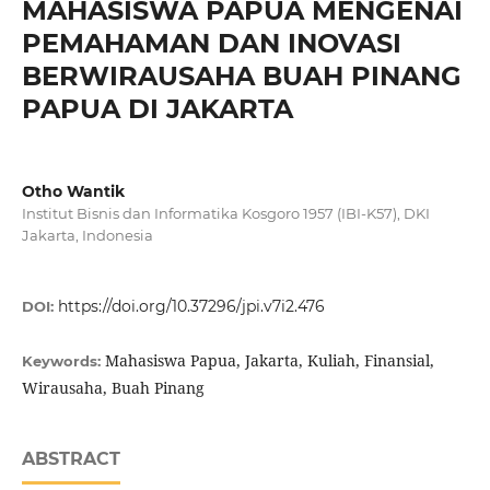
MAHASISWA PAPUA MENGENAI
PEMAHAMAN DAN INOVASI
BERWIRAUSAHA BUAH PINANG
PAPUA DI JAKARTA
Otho Wantik
Institut Bisnis dan Informatika Kosgoro 1957 (IBI-K57), DKI
Jakarta, Indonesia
https://doi.org/10.37296/jpi.v7i2.476
DOI:
Mahasiswa Papua, Jakarta, Kuliah, Finansial,
Keywords:
Wirausaha, Buah Pinang
ABSTRACT