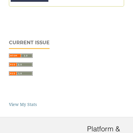
CURRENT ISSUE
View My Stats