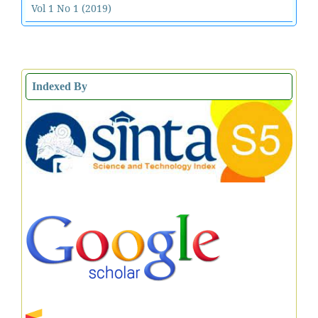
Vol 1 No 1 (2019)
Indexed By