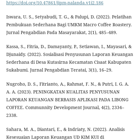
https://doi.org/10.47861/jipm-nalanda.v1i2.186
Iswara, U. S., Setyabudi, T. G., & Palupi, D. (2022). Pelatihan
Pembukuan Sederhana Bagi UMKM Macro Coffee Roastery.
Jurnal Pengabdian Pada Masayarakat, 2(1), 485–489.
Kassa, S., Fitria, D., Damayanty, P., Setiawan, I., Mayasari, &
Djunaidy. (2022). Sosialisasi Penyusunan Laporan Keuangan
Sederhana di Desa Kutasirna Kecamatan Cisaat Kabupaten
Sukabumi. Jurnal Pengabdian Teratai, 3(1), 16–29.
Nugroho, D. S., Fitrianto, A., Rahmat, F. N., & Putri, I. G. A.
A. A. (2023). PENINGKATAN KUALITAS PENYUSUNAN
LAPORAN KEUANGAN BERBASIS APLIKASI PADA LIBONG
COFFEE. Communnity Development Journal, 4(2), 2334–
2338.
Sahara, M. A., Diantari, E., & Indriaty, N. (2022). Analisis
Kesesuaian Laporan Keuangan UD KIM KUI di