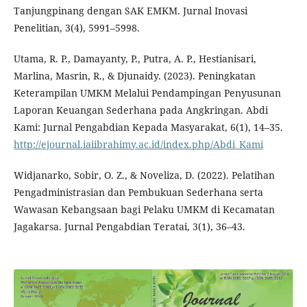
Tanjungpinang dengan SAK EMKM. Jurnal Inovasi
Penelitian, 3(4), 5991–5998.
Utama, R. P., Damayanty, P., Putra, A. P., Hestianisari,
Marlina, Masrin, R., & Djunaidy. (2023). Peningkatan
Keterampilan UMKM Melalui Pendampingan Penyusunan
Laporan Keuangan Sederhana pada Angkringan. Abdi
Kami: Jurnal Pengabdian Kepada Masyarakat, 6(1), 14–35.
http://ejournal.iaiibrahimy.ac.id/index.php/Abdi_Kami
Widjanarko, Sobir, O. Z., & Noveliza, D. (2022). Pelatihan
Pengadministrasian dan Pembukuan Sederhana serta
Wawasan Kebangsaan bagi Pelaku UMKM di Kecamatan
Jagakarsa. Jurnal Pengabdian Teratai, 3(1), 36–43.