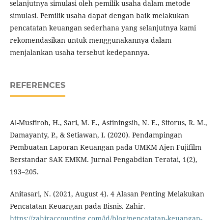
selanjutnya simulasi oleh pemilik usaha dalam metode
simulasi. Pemilik usaha dapat dengan baik melakukan
pencatatan keuangan sederhana yang selanjutnya kami
rekomendasikan untuk menggunakannya dalam
menjalankan usaha tersebut kedepannya.
REFERENCES
Al-Musfiroh, H., Sari, M. E., Astiningsih, N. E., Sitorus, R. M.,
Damayanty, P., & Setiawan, I. (2020). Pendampingan
Pembuatan Laporan Keuangan pada UMKM Ajen Fujifilm
Berstandar SAK EMKM. Jurnal Pengabdian Teratai, 1(2),
193–205.
Anitasari, N. (2021, August 4). 4 Alasan Penting Melakukan
Pencatatan Keuangan pada Bisnis. Zahir.
https://zahiraccounting.com/id/blog/pencatatan-keuangan-