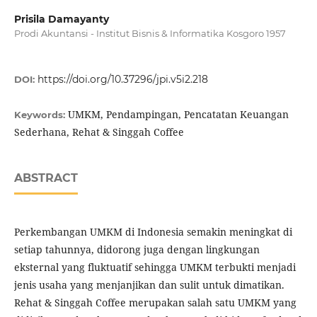
Prisila Damayanty
Prodi Akuntansi - Institut Bisnis & Informatika Kosgoro 1957
https://doi.org/10.37296/jpi.v5i2.218
DOI:
UMKM, Pendampingan, Pencatatan Keuangan
Keywords:
Sederhana, Rehat & Singgah Coffee
ABSTRACT
Perkembangan UMKM di Indonesia semakin meningkat di
setiap tahunnya, didorong juga dengan lingkungan
eksternal yang fluktuatif sehingga UMKM terbukti menjadi
jenis usaha yang menjanjikan dan sulit untuk dimatikan.
Rehat & Singgah Coffee merupakan salah satu UMKM yang