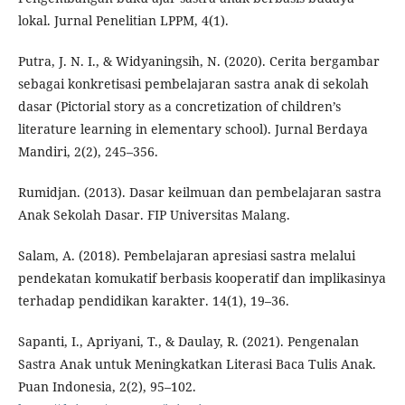
lokal. Jurnal Penelitian LPPM, 4(1).
Putra, J. N. I., & Widyaningsih, N. (2020). Cerita bergambar
sebagai konkretisasi pembelajaran sastra anak di sekolah
dasar (Pictorial story as a concretization of children’s
literature learning in elementary school). Jurnal Berdaya
Mandiri, 2(2), 245–356.
Rumidjan. (2013). Dasar keilmuan dan pembelajaran sastra
Anak Sekolah Dasar. FIP Universitas Malang.
Salam, A. (2018). Pembelajaran apresiasi sastra melalui
pendekatan komukatif berbasis kooperatif dan implikasinya
terhadap pendidikan karakter. 14(1), 19–36.
Sapanti, I., Apriyani, T., & Daulay, R. (2021). Pengenalan
Sastra Anak untuk Meningkatkan Literasi Baca Tulis Anak.
Puan Indonesia, 2(2), 95–102.