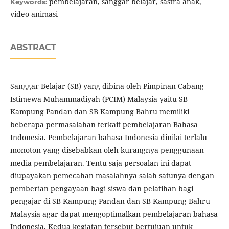
pembelajaran, sanggar belajar, sastra anak,
Keywords:
video animasi
ABSTRACT
Sanggar Belajar (SB) yang dibina oleh Pimpinan Cabang
Istimewa Muhammadiyah (PCIM) Malaysia yaitu SB
Kampung Pandan dan SB Kampung Bahru memiliki
beberapa permasalahan terkait pembelajaran Bahasa
Indonesia. Pembelajaran bahasa Indonesia dinilai terlalu
monoton yang disebabkan oleh kurangnya penggunaan
media pembelajaran. Tentu saja persoalan ini dapat
diupayakan pemecahan masalahnya salah satunya dengan
pemberian pengayaan bagi siswa dan pelatihan bagi
pengajar di SB Kampung Pandan dan SB Kampung Bahru
Malaysia agar dapat mengoptimalkan pembelajaran bahasa
Indonesia. Kedua kegiatan tersebut bertujuan untuk