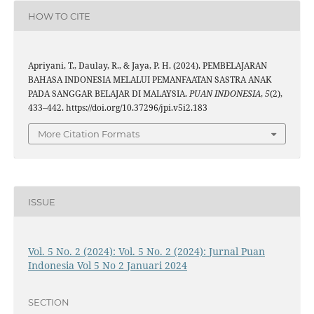
HOW TO CITE
Apriyani, T., Daulay, R., & Jaya, P. H. (2024). PEMBELAJARAN
BAHASA INDONESIA MELALUI PEMANFAATAN SASTRA ANAK
PADA SANGGAR BELAJAR DI MALAYSIA.
PUAN INDONESIA
,
5
(2),
433–442. https://doi.org/10.37296/jpi.v5i2.183
More Citation Formats
ISSUE
Vol. 5 No. 2 (2024): Vol. 5 No. 2 (2024): Jurnal Puan
Indonesia Vol 5 No 2 Januari 2024
SECTION