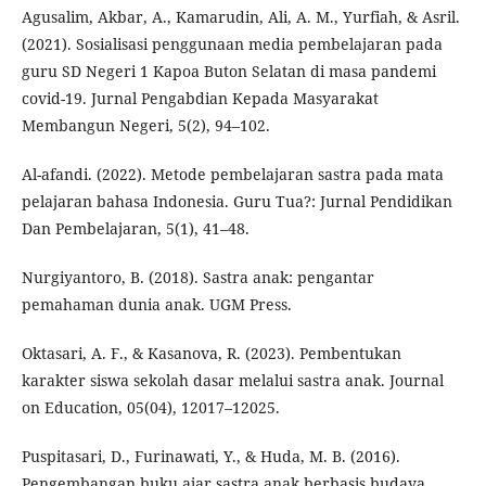
Agusalim, Akbar, A., Kamarudin, Ali, A. M., Yurfiah, & Asril.
(2021). Sosialisasi penggunaan media pembelajaran pada
guru SD Negeri 1 Kapoa Buton Selatan di masa pandemi
covid-19. Jurnal Pengabdian Kepada Masyarakat
Membangun Negeri, 5(2), 94–102.
Al-afandi. (2022). Metode pembelajaran sastra pada mata
pelajaran bahasa Indonesia. Guru Tua?: Jurnal Pendidikan
Dan Pembelajaran, 5(1), 41–48.
Nurgiyantoro, B. (2018). Sastra anak: pengantar
pemahaman dunia anak. UGM Press.
Oktasari, A. F., & Kasanova, R. (2023). Pembentukan
karakter siswa sekolah dasar melalui sastra anak. Journal
on Education, 05(04), 12017–12025.
Puspitasari, D., Furinawati, Y., & Huda, M. B. (2016).
Pengembangan buku ajar sastra anak berbasis budaya