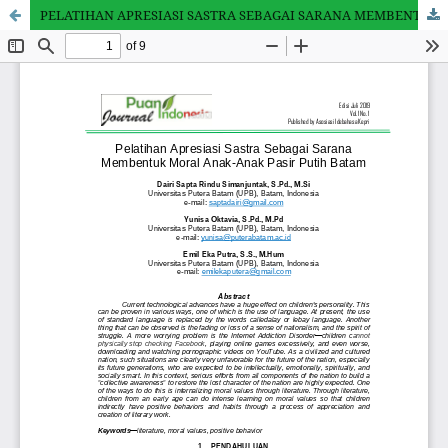
PELATIHAN APRESIASI SASTRA SEBAGAI SARANA MEMBENTUK MORAL ANAK-ANAK PASIR PUTIH BATAM