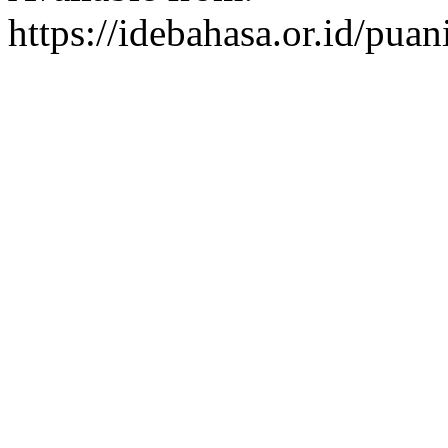
https://idebahasa.or.id/pua