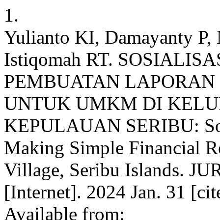
1.
Yulianto KI, Damayanty P,
Istiqomah RT. SOSIALI
PEMBUATAN LAPORAN
UNTUK UMKM DI KELU
KEPULAUAN SERIBU: Social
Making Simple Financial R
Village, Seribu Islands
[Internet]. 2024 Jan. 31 [c
Available from: