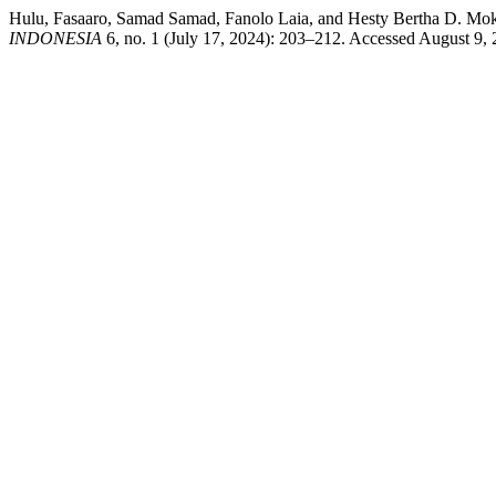
Hulu, Fasaaro, Samad Samad, Fanolo Laia, and Hesty Bertha D. M
INDONESIA
6, no. 1 (July 17, 2024): 203–212. Accessed August 9, 2