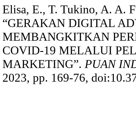
Elisa, E., T. Tukino, A. A. 
“GERAKAN DIGITAL AD
MEMBANGKITKAN PER
COVID-19 MELALUI PE
MARKETING”.
PUAN IN
2023, pp. 169-76, doi:10.3