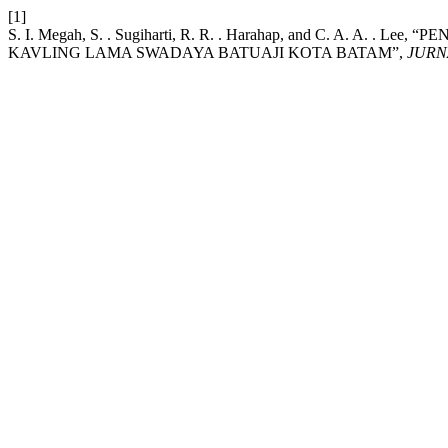
[1]
S. I. Megah, S. . Sugiharti, R. R. . Harahap, and C. A. A
KAVLING LAMA SWADAYA BATUAJI KOTA BATAM”,
JURN