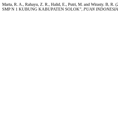
Marta, R. A., Rahayu, Z. R., Halid, E., Putri, M. and 
SMP N 1 KUBUNG KABUPATEN SOLOK”,
PUAN INDONESIA