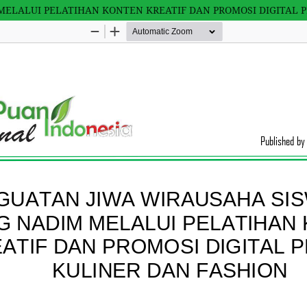
ELALUI PELATIHAN KONTEN KREATIF DAN PROMOSI DIGITAL 