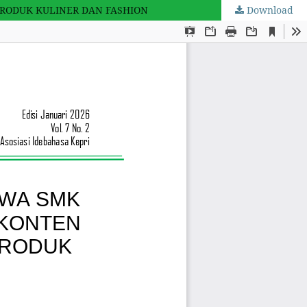
PRODUK KULINER DAN FASHION
Download