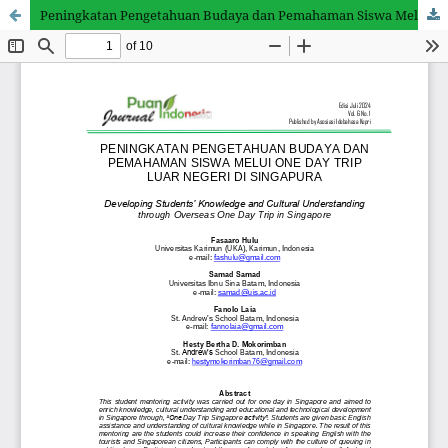
Peningkatan Pengetahuan Budaya dan Pemahaman Siswa Melalui One Day Trip Luar Negeri di Singapura