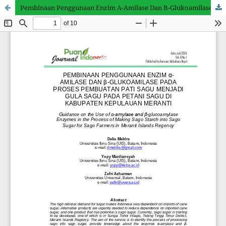
Pembinaan Penggunaan Enzim A-Amilase Dan B-Glukoamilase pada Proses Pembuatan Pati Sagu Menjadi Gula Sagu pada Petani Sagu di Kabupaten Kepulauan Meranti