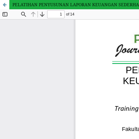
PELATIHAN PENYUSUNAN LAPORAN KEUANGAN SEDERHA