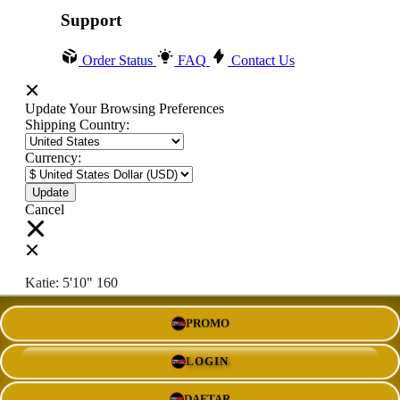
Support
Order Status
FAQ
Contact Us
Update Your Browsing Preferences
Shipping Country:
Currency:
Cancel
Katie:
5'10"
160
PROMO
Select your person:
Male
Female
LOGIN
Height
Short
Med
Tall
DAFTAR