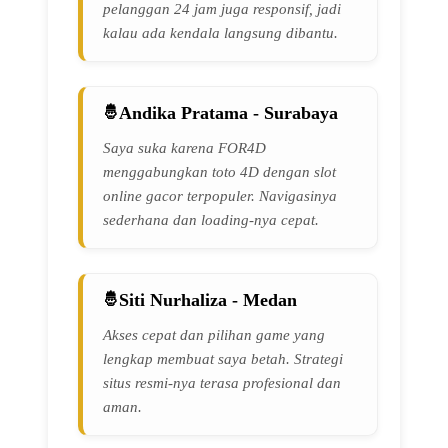
pelanggan 24 jam juga responsif, jadi
kalau ada kendala langsung dibantu.
Andika Pratama - Surabaya
Saya suka karena FOR4D
menggabungkan toto 4D dengan slot
online gacor terpopuler. Navigasinya
sederhana dan loading-nya cepat.
Siti Nurhaliza - Medan
Akses cepat dan pilihan game yang
lengkap membuat saya betah. Strategi
situs resmi-nya terasa profesional dan
aman.