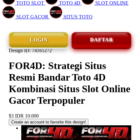
TOTO SLOT
TOTO 4D
SLOT ONLINE
SLOT GACOR
SITUS TOTO
DAFTAR
LOGIN
Design ID: 74165272
FOR4D: Strategi Situs
Resmi Bandar Toto 4D
Kombinasi Situs Slot Online
Gacor Terpopuler
$3
IDR 10.000
Create an account to favorite this design!