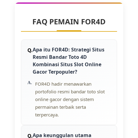
FAQ PEMAIN FOR4D
Apa itu FOR4D: Strategi Situs
Resmi Bandar Toto 4D
Kombinasi Situs Slot Online
Gacor Terpopuler?
FOR4D hadir menawarkan
portofolio resmi bandar toto slot
online gacor dengan sistem
permainan terbaik serta
terpercaya.
Apa keunggulan utama