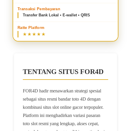
Transaksi Pembayaran
Transfer Bank Lokal • E-wallet • QRIS
Ratte Platform
TENTANG SITUS FOR4D
FOR4D hadir menawarkan strategi spesial
sebagai situs resmi bandar toto 4D dengan
kombinasi situs slot online gacor terpopuler.
Platform ini menghadirkan variasi pasaran
toto slot resmi yang lengkap, akses cepat,