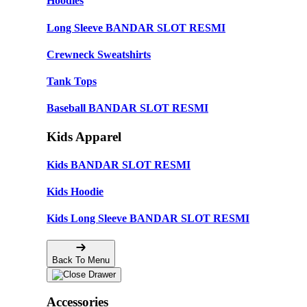
Hoodies
Long Sleeve BANDAR SLOT RESMI
Crewneck Sweatshirts
Tank Tops
Baseball BANDAR SLOT RESMI
Kids Apparel
Kids BANDAR SLOT RESMI
Kids Hoodie
Kids Long Sleeve BANDAR SLOT RESMI
Back To Menu
Accessories