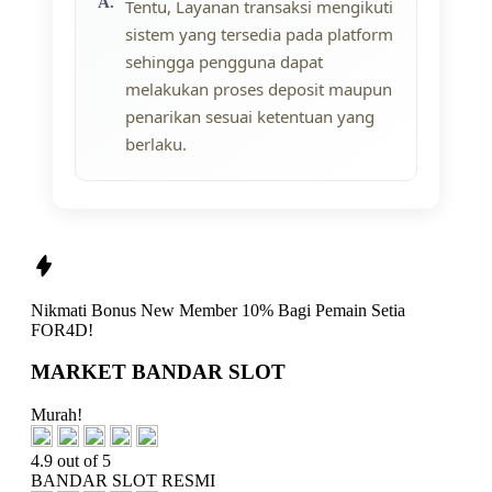
Tentu, Layanan transaksi mengikuti
sistem yang tersedia pada platform
sehingga pengguna dapat
melakukan proses deposit maupun
penarikan sesuai ketentuan yang
berlaku.
Nikmati
Bonus New Member 10%
Bagi Pemain Setia
FOR4D!
MARKET BANDAR SLOT
Murah!
4.9 out of 5
BANDAR SLOT RESMI