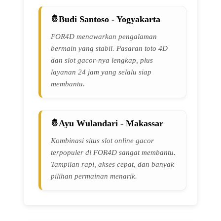
Budi Santoso - Yogyakarta
FOR4D menawarkan pengalaman
bermain yang stabil. Pasaran toto 4D
dan slot gacor-nya lengkap, plus
layanan 24 jam yang selalu siap
membantu.
Ayu Wulandari - Makassar
Kombinasi situs slot online gacor
terpopuler di FOR4D sangat membantu.
Tampilan rapi, akses cepat, dan banyak
pilihan permainan menarik.