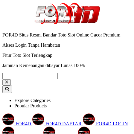
FOR4D Situs Resmi Bandar Toto Slot Online Gacor Premium
Akses Login Tanpa Hambatan
Fitur Toto Slot Terlengkap
Jaminan Kemenangan dibayar Lunas 100%
Explore Categories
Popular Products
FOR4D
FOR4D DAFTAR
FOR4D LOGIN