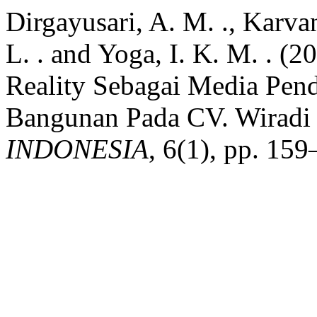
Dirgayusari, A. M. ., Karva
L. . and Yoga, I. K. M. . 
Reality Sebagai Media Pen
Bangunan Pada CV. Wiradi 
INDONESIA
, 6(1), pp. 15