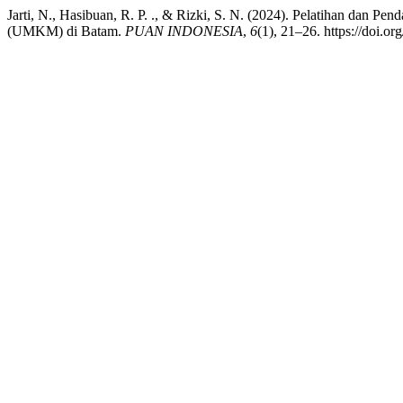
Jarti, N., Hasibuan, R. P. ., & Rizki, S. N. (2024). Pelatihan dan
(UMKM) di Batam.
PUAN INDONESIA
,
6
(1), 21–26. https://doi.or