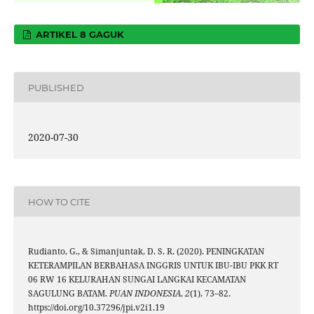
ARTIKEL 8 GAGUK
PUBLISHED
2020-07-30
HOW TO CITE
Rudianto, G., & Simanjuntak, D. S. R. (2020). PENINGKATAN
KETERAMPILAN BERBAHASA INGGRIS UNTUK IBU-IBU PKK RT
06 RW 16 KELURAHAN SUNGAI LANGKAI KECAMATAN
SAGULUNG BATAM.
PUAN INDONESIA
,
2
(1), 73–82.
https://doi.org/10.37296/jpi.v2i1.19