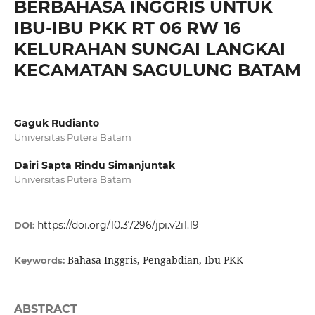
BERBAHASA INGGRIS UNTUK
IBU-IBU PKK RT 06 RW 16
KELURAHAN SUNGAI LANGKAI
KECAMATAN SAGULUNG BATAM
Gaguk Rudianto
Universitas Putera Batam
Dairi Sapta Rindu Simanjuntak
Universitas Putera Batam
https://doi.org/10.37296/jpi.v2i1.19
DOI:
Bahasa Inggris, Pengabdian, Ibu PKK
Keywords:
ABSTRACT