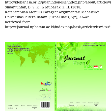
http://idebahasa.or.id/puanindonesia/index.php/about/article/v
Simanjuntak, D. S. R., & Mubarak, Z. H. (2018).
Keterampilan Menulis Paragraf Argumentasi Mahasiswa
Universitas Putera Batam. Jurnal Basis, 5(2), 33–42.
Retrieved from
http://ejournal.upbatam.ac.id/index.php/basis/article/view/780/