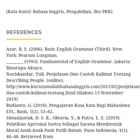
(Kata kunci: Bahasa Inggris, Pengabdian, Ibu PKK)
REFERENCES
Azar, B. S. (2006). Basic English Grammar (Third). New
York: Pearson Longman.
_________ (1993). Fundamental of English Grammar. Jakarta:
Binarupa Aksara.
Nuriskandar, Yuli. Penjelasan Dan Contoh Kalimat Tentang
Describing People. (online).
http://www.kursusmudahbahasainggris.com/2015/02/penjelasan
dan-contoh-kalimat-tentang.html (diakses 13 November
2019)
Rudianto, G. (2018). Pengajaran Kosa Kata Bagi Mahasiswa
EFL. Basis, 5(2), 53–62.
Simanjuntak, D. S. R., Oktavia, Y., & Putra, E. E. (2019).
Pelatihan Apresiasi Sastra Sebagai Sarana Membentuk
Moral Anak-Anak Pasir Putih Batam. Puan Indonesia, 1(1),
40–48. Retrieved from